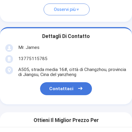
Osservi più
Dettagli Di Contatto
Mr. James
13775115785
A505, strada media 16#, città di Changzhou, provincia
di Jiangsu, Cina del yanzheng
Contattaci
Ottieni Il Miglior Prezzo Per